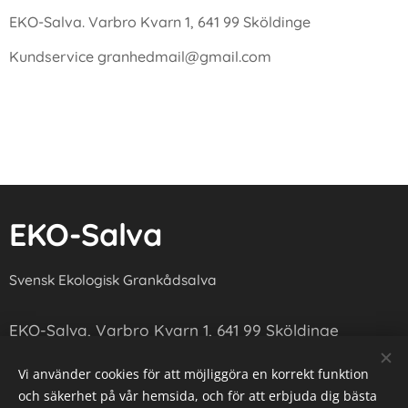
EKO-Salva. Varbro Kvarn 1, 641 99 Sköldinge
Kundservice granhedmail@gmail.com
EKO-Salva
Svensk Ekologisk Grankådsalva
EKO-Salva, Varbro Kvarn 1, 641 99 Sköldinge
Kundservice: granhedmail@gmail.com
Vi använder cookies för att möjliggöra en korrekt funktion
och säkerhet på vår hemsida, och för att erbjuda dig bästa
Produkter främst avsedda för djur