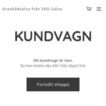
Grankådsalva från EKO-Salva
KUNDVAGN
Din kundvagn är tom.
Du kan ändra det där! Välj något fint.
Fortsätt shoppa