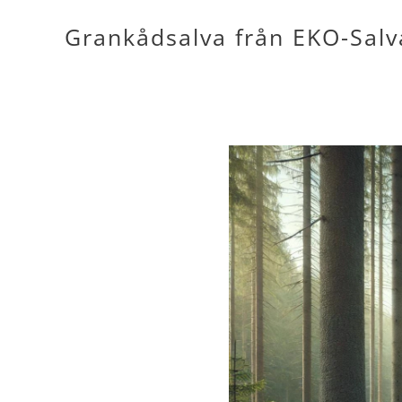
Grankådsalva från EKO-Salv