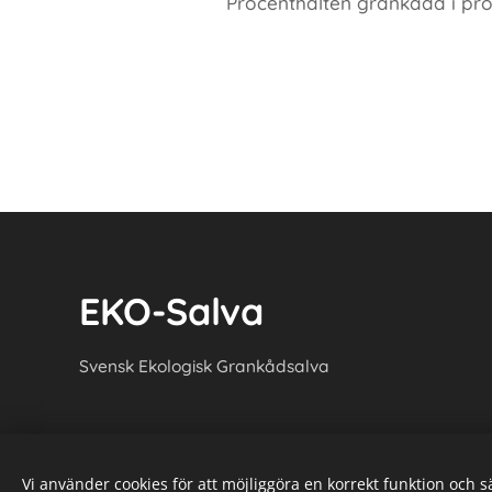
Procenthalten grankåda i produ
EKO-Salva
Svensk Ekologisk Grankådsalva
Vi använder cookies för att möjliggöra en korrekt funktion och 