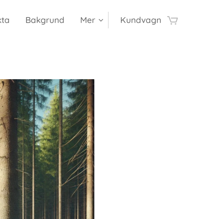
kta
Bakgrund
Mer
Kundvagn