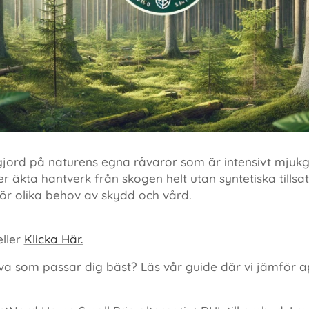
 gjord på naturens egna råvaror som är intensivt mju
 äkta hantverk från skogen helt utan syntetiska tillsatse
för olika behov av skydd och vård.
ller
Klicka Här.
va som passar dig bäst? Läs vår guide där vi jämför a