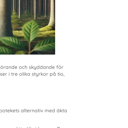
kgörande och skyddande för
r i tre olika styrkor på tio,
potekets alternativ med äkta